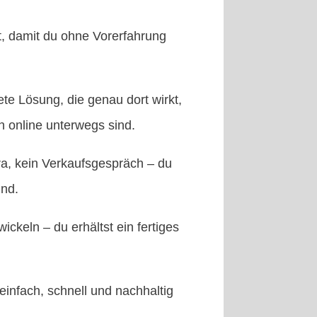
lt, damit du ohne Vorerfahrung
ete Lösung, die genau dort wirkt,
h online unterwegs sind.
a, kein Verkaufsgespräch – du
und.
ickeln – du erhältst ein fertiges
e einfach, schnell und nachhaltig