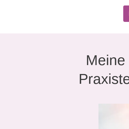
Meine 
Praxist