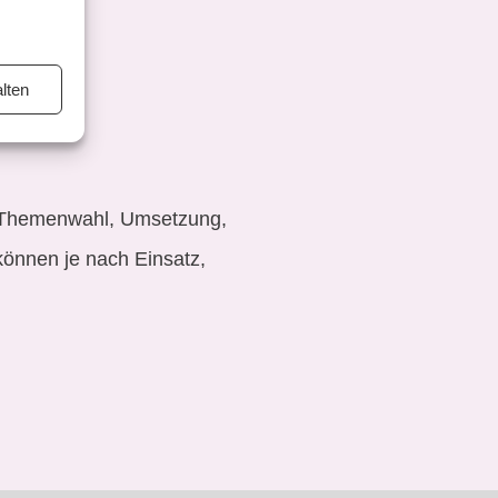
lten
(Themenwahl, Umsetzung,
können je nach Einsatz,