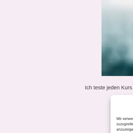
Ich teste jeden Kurs
aus
Wir verwe
zuzugreife
anzuzeige