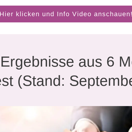
Hier klicken und Info Video anschauen
Ergebnisse aus 6 
est (Stand: Septemb