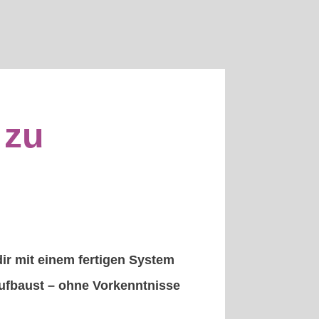
s zu
dir mit einem fertigen System
ufbaust – ohne Vorkenntnisse