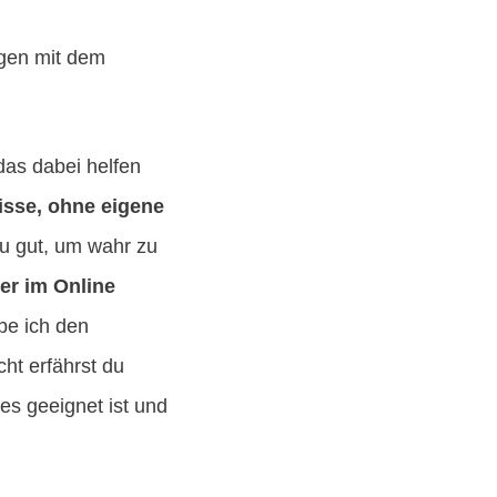
ngen mit dem
 das dabei helfen
isse, ohne eigene
zu gut, um wahr zu
er im Online
be ich den
cht erfährst du
es geeignet ist und