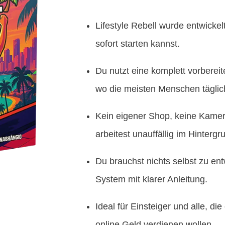
Lifestyle Rebell wurde entwicke
sofort starten kannst.
Du nutzt eine komplett vorbereit
wo die meisten Menschen täglic
Kein eigener Shop, keine Kamer
arbeitest unauffällig im Hintergr
Du brauchst nichts selbst zu entw
System mit klarer Anleitung.
Ideal für Einsteiger und alle, di
online Geld verdienen wollen.