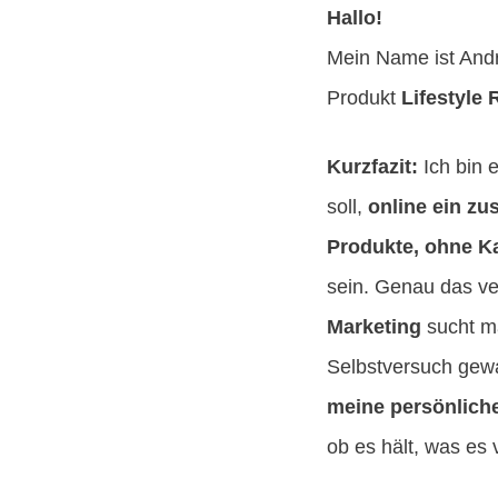
Hallo!
Mein Name ist And
Produkt
Lifestyle 
Kurzfazit:
Ich bin e
soll,
online ein z
Produkte, ohne K
sein. Genau das ve
Marketing
sucht ma
Selbstversuch gew
meine persönlich
ob es hält, was es 