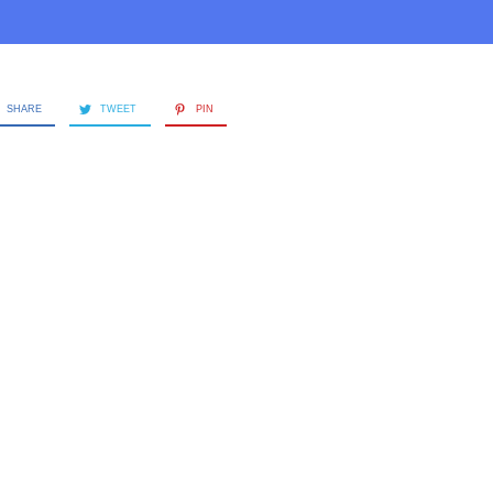
SHARE
TWEET
PIN