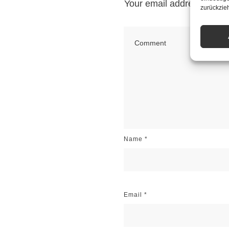
Your email address will n
zurückzie
Name
*
Email
*