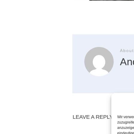
About
An
LEAVE A REPLY
Wir verwe
zuzugreife
anzuzeige
eindeutige