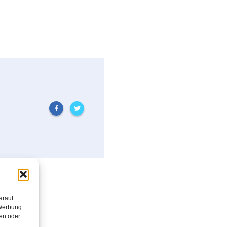
arauf
 Werbung
en oder