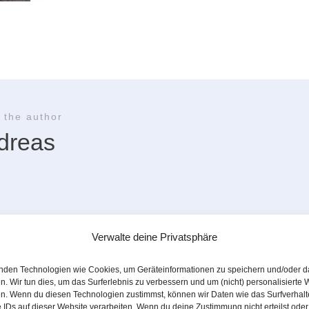
 the author
dreas
Verwalte deine Privatsphäre
nden Technologien wie Cookies, um Geräteinformationen zu speichern und/oder d
n. Wir tun dies, um das Surferlebnis zu verbessern und um (nicht) personalisierte
n. Wenn du diesen Technologien zustimmst, können wir Daten wie das Surfverhalt
 IDs auf dieser Website verarbeiten. Wenn du deine Zustimmung nicht erteilst oder