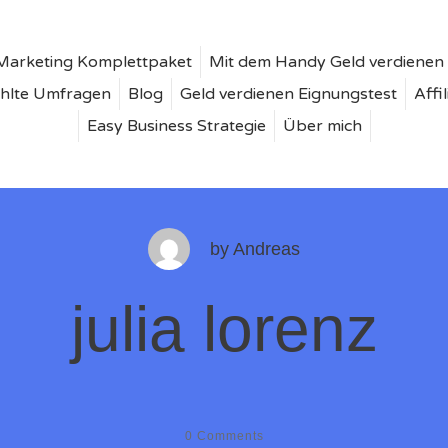
e Marketing Komplettpaket
Mit dem Handy Geld verdienen
hlte Umfragen
Blog
Geld verdienen Eignungstest
Affi
Easy Business Strategie
Über mich
by
Andreas
julia lorenz
0
Comments