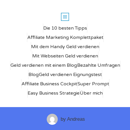
Die 10 besten Tipps
Affiliate Marketing Komplettpaket
Mit dem Handy Geld verdienen
Mit Webseiten Geld verdienen
Geld verdienen mit einem Blog
Bezahlte Umfragen
Blog
Geld verdienen Eignungstest
Affiliate Business Cockpit
Super Prompt
Easy Business Strategie
Über mich
by
Andreas