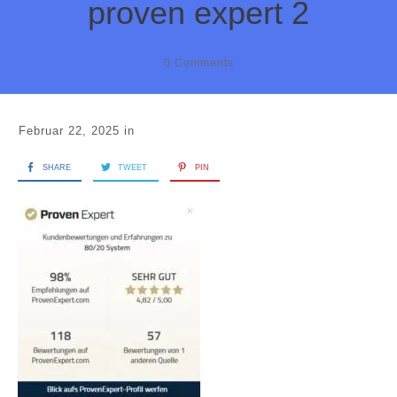
proven expert 2
0
Comments
Februar 22, 2025
in
SHARE
TWEET
PIN